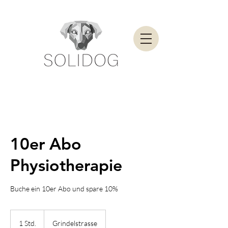
10er Abo
Physiotherapie
Buche ein 10er Abo und spare 10%
1 Std.
1
Grindelstrasse